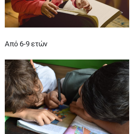
Από 6-9 ετών