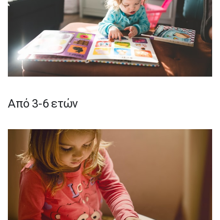
Από 3-6 ετών