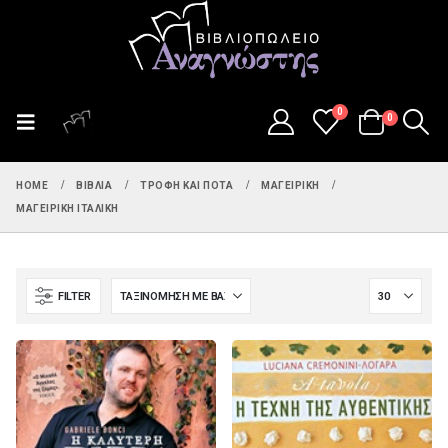
0
0
HOME
ΒΙΒΛΊΑ
ΤΡΟΦΉ ΚΑΙ ΠΟΤΆ
ΜΑΓΕΙΡΙΚΉ
ΜΑΓΕΙΡΙΚΉ ΙΤΑΛΙΚΉ
FILTER