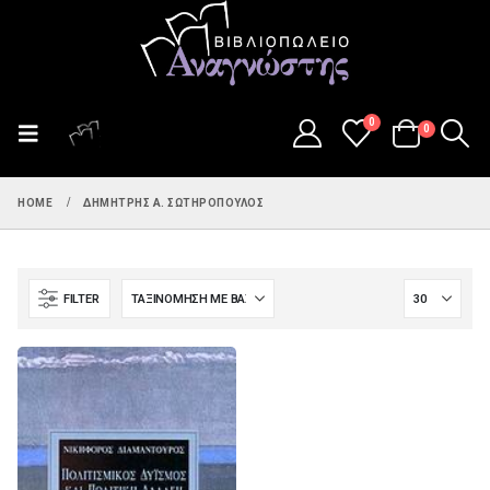
0
0
HOME
ΔΗΜΉΤΡΗΣ Α. ΣΩΤΗΡΌΠΟΥΛΟΣ
FILTER