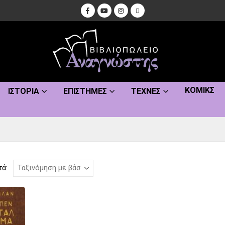
ΚΌΜΙΚΣ
ΙΣΤΟΡΊΑ
ΕΠΙΣΤΉΜΕΣ
ΤΈΧΝΕΣ
τά: