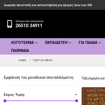
Δωρεάν αποστολή και αντικαταβολή για αγορές άνω των 30€
Τηλεφωνικές παραγγελίες
26510 34911
ΛΟΓΟΤΕΧΝΊΑ
ΕΚΠΑΊΔΕΥΣΗ
ΓΙΑ ΠΑΙΔΙΆ
ΠΑΙΧΝΊΔΙΑ
HOME
ΓΙΏΡΓΟΣ ΛΊΒΙΟΣ
Εμφάνιση του μοναδικού αποτελέσματος
Ταξινόμηση κα
Εύρος Τιμής