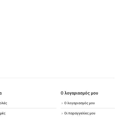
α
Ο λογαριασμός μου
ολές
Ο λογαριασμός μου
μές
Οι παραγγελίες μου