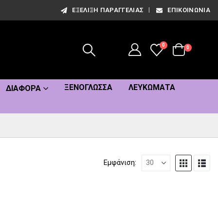
ΕΞΈΛΙΞΗ ΠΑΡΑΓΓΕΛΊΑΣ
ΕΠΙΚΟΙΝΩΝΊΑ
0
0
ΞΕΝΌΓΛΩΣΣΑ
ΛΕΥΚΏΜΑΤΑ
ΔΙΆΦΟΡΑ
Εμφάνιση: