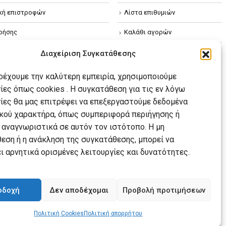
ική επιστροφών
Λίστα επιθυμιών
ρήσης
Καλάθι αγορών
ική απορρήτου
Διαχείριση Συγκατάθεσης
κή Cookies
αρέχουμε την καλύτερη εμπειρία, χρησιμοποιούμε
ίες όπως cookies . Η συγκατάθεση για τις εν λόγω
ίες θα μας επιτρέψει να επεξεργαστούμε δεδομένα
ού χαρακτήρα, όπως συμπεριφορά περιήγησης ή
 αναγνωριστικά σε αυτόν τον ιστότοπο. Η μη
εση ή η ανάκληση της συγκατάθεσης, μπορεί να
ι αρνητικά ορισμένες λειτουργίες και δυνατότητες.
οδοχή
Δεν αποδέχομαι
Προβολή προτιμήσεων
Πολιτική Cookies
Πολιτική απορρήτου