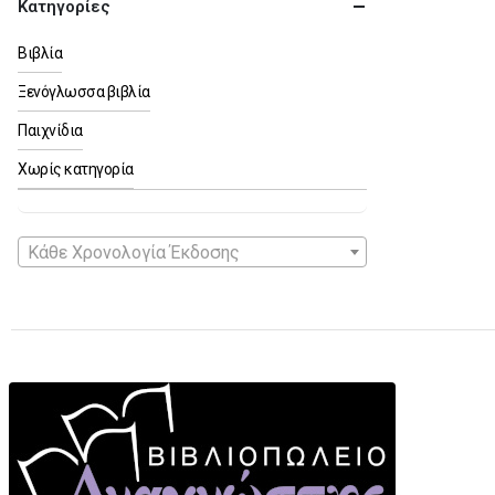
Κατηγορίες
Βιβλία
Ξενόγλωσσα βιβλία
Παιχνίδια
Χωρίς κατηγορία
Κάθε Χρονολογία Έκδοσης