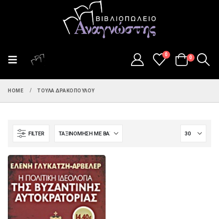
0
0
HOME
ΤΟΎΛΑ ΔΡΑΚΟΠΟΎΛΟΥ
FILTER