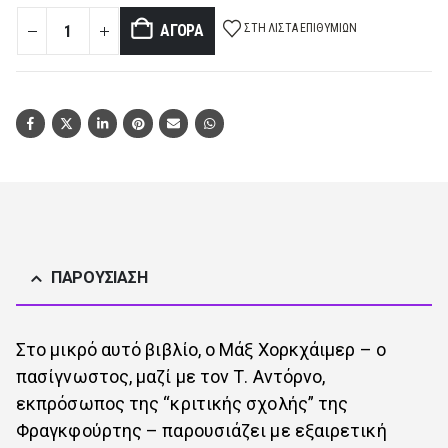
ΣΤΗ ΛΊΣΤΑ ΕΠΙΘΥΜΙΏΝ
ΑΓΟΡΆ
ΠΑΡΟΥΣΊΑΣΗ
Στο μικρό αυτό βιβλίο, ο Μάξ Χορκχάιμερ – ο
πασίγνωστος, μαζί με τον Τ. Αντόρνο,
εκπρόσωπος της “κριτικής σχολής” της
Φραγκφούρτης – παρουσιάζει με εξαιρετική