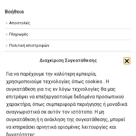
Βοήθεια
Αποστολές
Πληρωμές
Πολιτική επιστροφών
Όροι χρήσης
Διαχείριση Συγκατάθεσης
Πολιτική απορρήτου
Για να παρέχουμε την καλύτερη εμπειρία,
Πολιτική Cookies
χρησιμοποιούμε τεχνολογίες όπως cookies . Η
συγκατάθεση για τις εν λόγω τεχνολογίες θα μας
επιτρέψει να επεξεργαστούμε δεδομένα προσωπικού
Ο λογαριασμός μου
χαρακτήρα, όπως συμπεριφορά περιήγησης ή μοναδικά
Ο λογαριασμός μου
αναγνωριστικά σε αυτόν τον ιστότοπο. Η μη
συγκατάθεση ή η ανάκληση της συγκατάθεσης, μπορεί
Οι παραγγελίες μου
να επηρεάσει αρνητικά ορισμένες λειτουργίες και
Λίστα επιθυμιών
δυνατότητες.