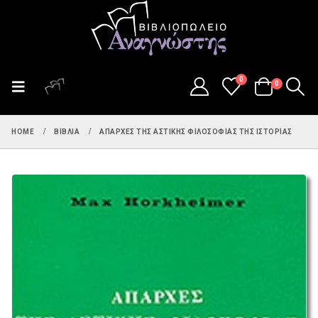
0
0
HOME
ΒΙΒΛΊΑ
ΑΠΑΡΧΕΣ ΤΗΣ ΑΣΤΙΚΗΣ ΦΙΛΟΣΟΦΙΑΣ ΤΗΣ ΙΣΤΟΡΙΑΣ