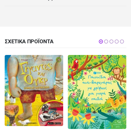
ΣΧΕΤΙΚΆ ΠΡΟΪΌΝΤΑ
ΠΑΙΔΙΚΆ ΒΙΒΛΊΑ ΜΕΤΑΦΡΑΣΜΈΝΑ