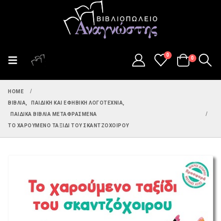
0
0
HOME
ΒΙΒΛΊΑ
,
ΠΑΙΔΙΚΉ ΚΑΙ ΕΦΗΒΙΚΉ ΛΟΓΟΤΕΧΝΊΑ
,
ΠΑΙΔΙΚΆ ΒΙΒΛΊΑ ΜΕΤΑΦΡΑΣΜΈΝΑ
ΤΟ ΧΑΡΟΎΜΕΝΟ ΤΑΞΊΔΙ ΤΟΥ ΣΚΑΝΤΖΌΧΟΙΡΟΥ