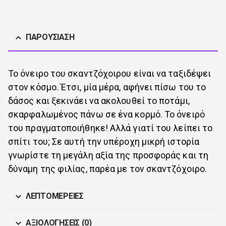
ΠΑΡΟΥΣΊΑΣΗ
Το όνειρο του σκαντζόχοιρου είναι να ταξιδέψει
στον κόσμο. Έτσι, μία μέρα, αφήνει πίσω του το
δάσος και ξεκινάει να ακολουθεί το ποτάμι,
σκαρφαλωμένος πάνω σε ένα κορμό. Το όνειρό
του πραγματοποιήθηκε! Αλλά γιατί του λείπει το
σπίτι του; Σε αυτή την υπέροχη μικρή ιστορία
γνωρίστε τη μεγάλη αξία της προσφοράς και τη
δύναμη της φιλίας, παρέα με τον σκαντζόχοιρο.
ΛΕΠΤΟΜΈΡΕΙΕΣ
ΑΞΙΟΛΟΓΉΣΕΙΣ (0)