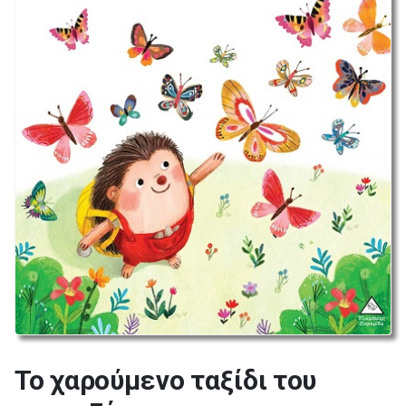
Το χαρούμενο ταξίδι του