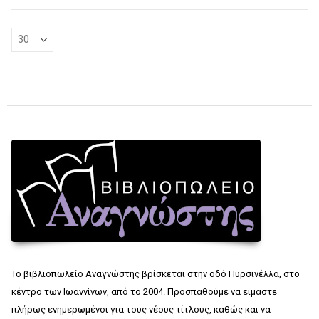
Το βιβλιοπωλείο Αναγνώστης βρίσκεται στην οδό Πυρσινέλλα, στο
κέντρο των Ιωαννίνων, από το 2004. Προσπαθούμε να είμαστε
πλήρως ενημερωμένοι για τους νέους τίτλους, καθώς και να