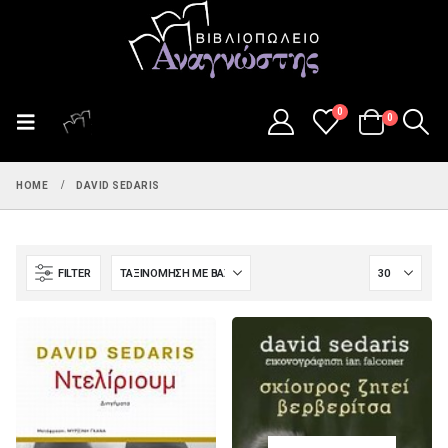
0
0
HOME
DAVID SEDARIS
FILTER