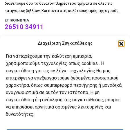
διαθέτουμε όσο το δυνατόν πληρέστερα τμήματα σε όλες τις
κατηγορίες βιβλίων. Και πάντα στις καλύτερες τιμές της αγοράς.
ΕΠΙΚΟΙΝΩΝΊΑ
26510 34911
Διαχείριση Συγκατάθεσης
Για να παρέχουμε την καλύτερη εμπειρία,
χρησιμοποιούμε τεχνολογίες όπως cookies . Η
συγκατάθεση για τις εν λόγω τεχνολογίες θα μας
επιτρέψει να επεξεργαστούμε δεδομένα προσωπικού
χαρακτήρα, όπως συμπεριφορά περιήγησης ή μοναδικά
Ο Αναγνώστης
αναγνωριστικά σε αυτόν τον ιστότοπο. Η μη
συγκατάθεση ή η ανάκληση της συγκατάθεσης, μπορεί
Το βιβλιοπωλείο
να επηρεάσει αρνητικά ορισμένες λειτουργίες και
Επικοινωνία
δυνατότητες.
Blog