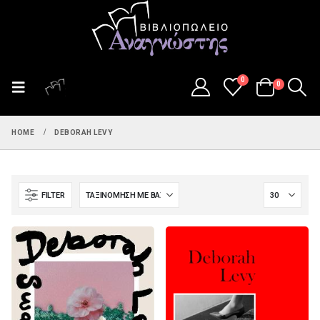
0
0
HOME
DEBORAH LEVY
FILTER