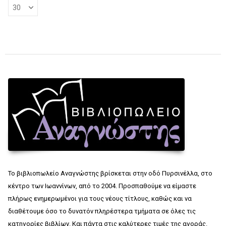
Το βιβλιοπωλείο Αναγνώστης βρίσκεται στην οδό Πυρσινέλλα, στο
κέντρο των Ιωαννίνων, από το 2004. Προσπαθούμε να είμαστε
πλήρως ενημερωμένοι για τους νέους τίτλους, καθώς και να
διαθέτουμε όσο το δυνατόν πληρέστερα τμήματα σε όλες τις
κατηγορίες βιβλίων. Και πάντα στις καλύτερες τιμές της αγοράς.