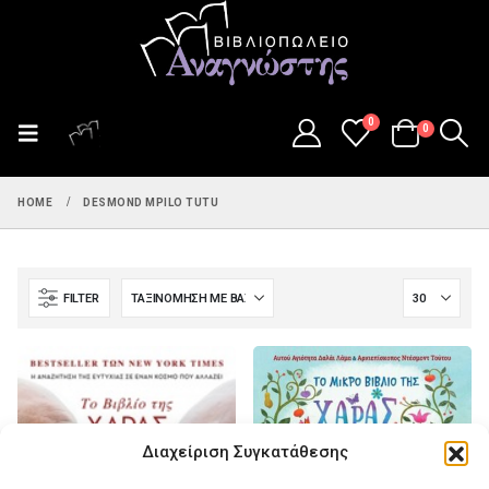
0
0
HOME
DESMOND MPILO TUTU
FILTER
Διαχείριση Συγκατάθεσης