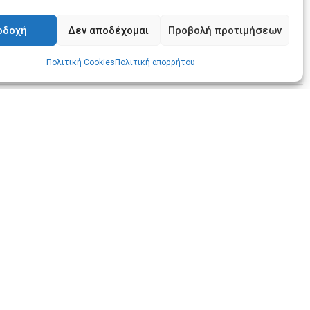
οδοχή
Δεν αποδέχομαι
Προβολή προτιμήσεων
Πολιτική Cookies
Πολιτική απορρήτου
α
Ο λογαριασμός μου
ολές
Ο λογαριασμός μου
μές
Οι παραγγελίες μου
ική επιστροφών
Λίστα επιθυμιών
ρήσης
Καλάθι αγορών
ική απορρήτου
κή Cookies