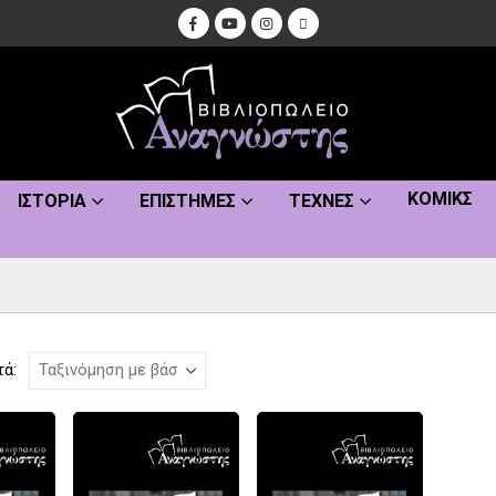
ΚΌΜΙΚΣ
ΙΣΤΟΡΊΑ
ΕΠΙΣΤΉΜΕΣ
ΤΈΧΝΕΣ
τά: