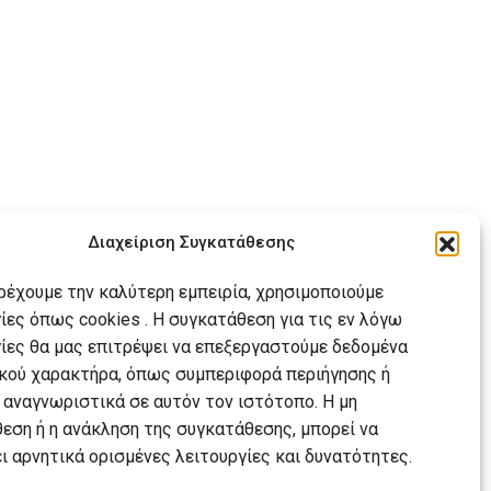
Διαχείριση Συγκατάθεσης
αρέχουμε την καλύτερη εμπειρία, χρησιμοποιούμε
ίες όπως cookies . Η συγκατάθεση για τις εν λόγω
ίες θα μας επιτρέψει να επεξεργαστούμε δεδομένα
ού χαρακτήρα, όπως συμπεριφορά περιήγησης ή
 αναγνωριστικά σε αυτόν τον ιστότοπο. Η μη
εση ή η ανάκληση της συγκατάθεσης, μπορεί να
ι αρνητικά ορισμένες λειτουργίες και δυνατότητες.