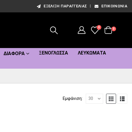
ΕΞΈΛΙΞΗ ΠΑΡΑΓΓΕΛΊΑΣ
ΕΠΙΚΟΙΝΩΝΊΑ
0
0
ΞΕΝΌΓΛΩΣΣΑ
ΛΕΥΚΏΜΑΤΑ
ΔΙΆΦΟΡΑ
Εμφάνιση: