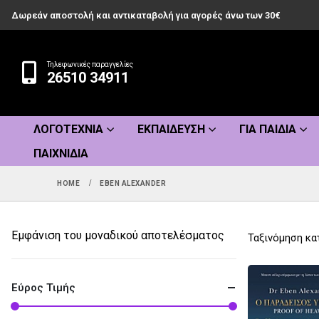
Δωρεάν αποστολή και αντικαταβολή για αγορές άνω των 30€
Τηλεφωνικές παραγγελίες
26510 34911
ΛΟΓΟΤΕΧΝΊΑ
ΕΚΠΑΊΔΕΥΣΗ
ΓΙΑ ΠΑΙΔΙΆ
ΠΑΙΧΝΊΔΙΑ
HOME
EBEN ALEXANDER
Εμφάνιση του μοναδικού αποτελέσματος
Ταξινόμηση κα
Εύρος Τιμής