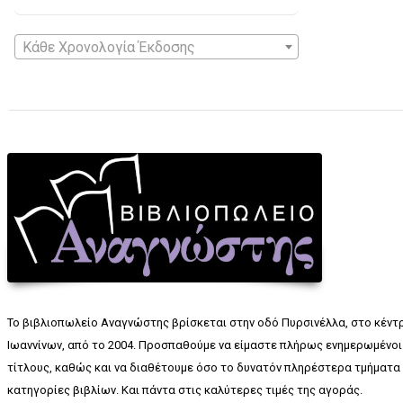
Κάθε Χρονολογία Έκδοσης
Το βιβλιοπωλείο Αναγνώστης βρίσκεται στην οδό Πυρσινέλλα, στο κέντ
Ιωαννίνων, από το 2004. Προσπαθούμε να είμαστε πλήρως ενημερωμένοι 
τίτλους, καθώς και να διαθέτουμε όσο το δυνατόν πληρέστερα τμήματα 
κατηγορίες βιβλίων. Και πάντα στις καλύτερες τιμές της αγοράς.