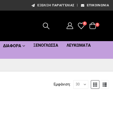
ΕΞΈΛΙΞΗ ΠΑΡΑΓΓΕΛΊΑΣ
ΕΠΙΚΟΙΝΩΝΊΑ
0
0
ΞΕΝΌΓΛΩΣΣΑ
ΛΕΥΚΏΜΑΤΑ
ΔΙΆΦΟΡΑ
Εμφάνιση: