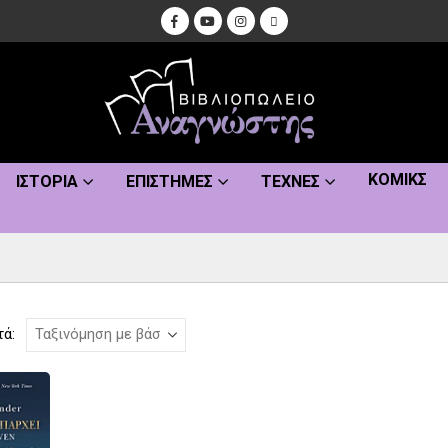
ΚΌΜΙΚΣ
ΙΣΤΟΡΊΑ
ΕΠΙΣΤΉΜΕΣ
ΤΈΧΝΕΣ
τά: