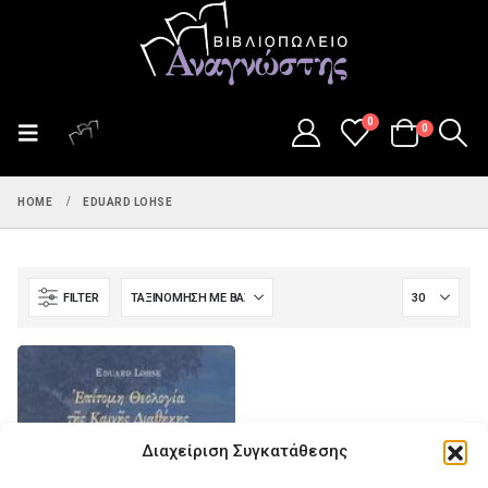
0
0
HOME
EDUARD LOHSE
FILTER
Διαχείριση Συγκατάθεσης