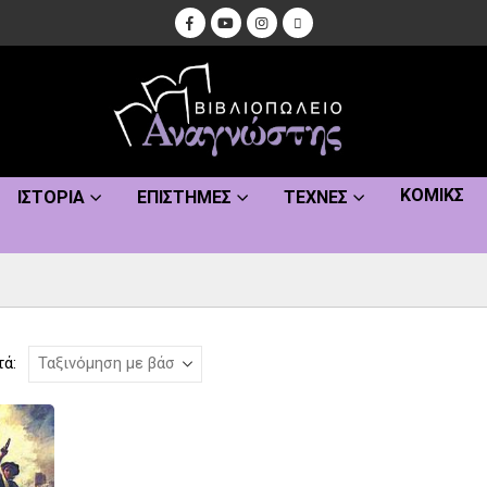
ΚΌΜΙΚΣ
ΙΣΤΟΡΊΑ
ΕΠΙΣΤΉΜΕΣ
ΤΈΧΝΕΣ
τά: