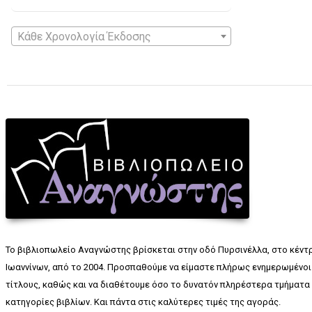
Κάθε Χρονολογία Έκδοσης
Το βιβλιοπωλείο Αναγνώστης βρίσκεται στην οδό Πυρσινέλλα, στο κέντ
Ιωαννίνων, από το 2004. Προσπαθούμε να είμαστε πλήρως ενημερωμένοι 
τίτλους, καθώς και να διαθέτουμε όσο το δυνατόν πληρέστερα τμήματα 
κατηγορίες βιβλίων. Και πάντα στις καλύτερες τιμές της αγοράς.