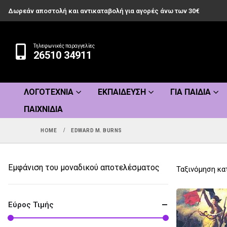
Δωρεάν αποστολή και αντικαταβολή για αγορές άνω των 30€
Τηλεφωνικές παραγγελίες
26510 34911
ΛΟΓΟΤΕΧΝΊΑ
ΕΚΠΑΊΔΕΥΣΗ
ΓΙΑ ΠΑΙΔΙΆ
ΠΑΙΧΝΊΔΙΑ
HOME
EDWARD M. BURNS
Εμφάνιση του μοναδικού αποτελέσματος
Ταξινόμηση κα
Εύρος Τιμής