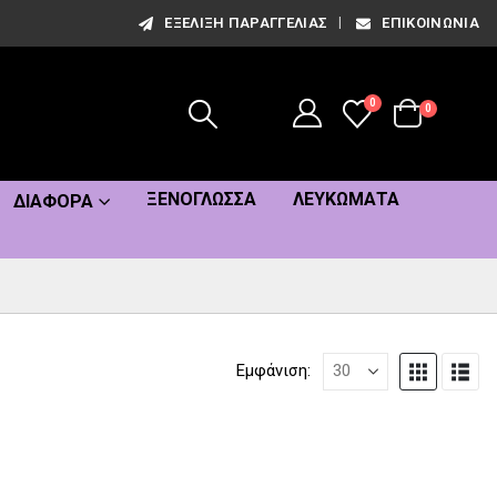
ΕΞΈΛΙΞΗ ΠΑΡΑΓΓΕΛΊΑΣ
ΕΠΙΚΟΙΝΩΝΊΑ
0
0
ΞΕΝΌΓΛΩΣΣΑ
ΛΕΥΚΏΜΑΤΑ
ΔΙΆΦΟΡΑ
Εμφάνιση: