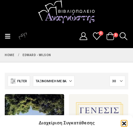
0
0
HOME
EDWARD - WILSON
FILTER
Διαχείριση Συγκατάθεσης