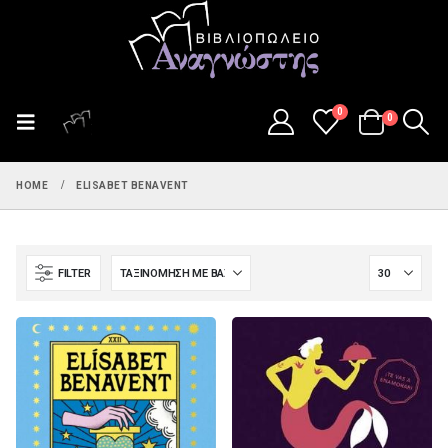
0
0
HOME
ELISABET BENAVENT
FILTER