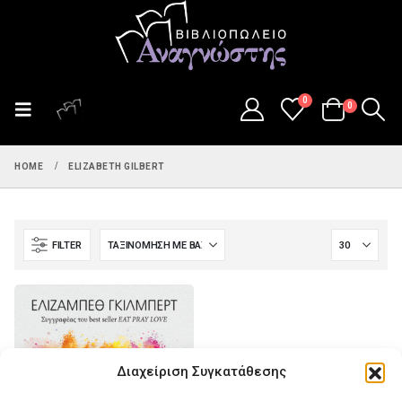
0
0
HOME
ELIZABETH GILBERT
FILTER
Διαχείριση Συγκατάθεσης