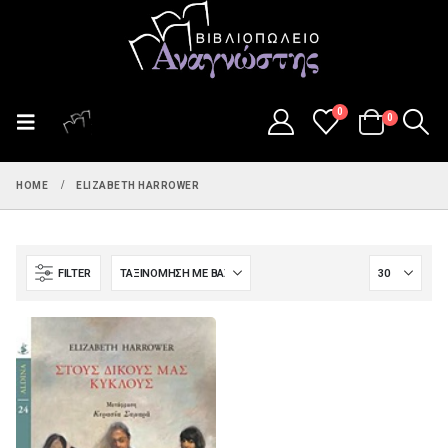
0
0
HOME
ELIZABETH HARROWER
FILTER