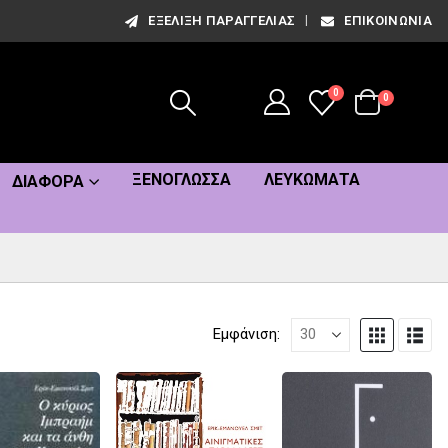
ΕΞΈΛΙΞΗ ΠΑΡΑΓΓΕΛΊΑΣ
ΕΠΙΚΟΙΝΩΝΊΑ
0
0
ΞΕΝΌΓΛΩΣΣΑ
ΛΕΥΚΏΜΑΤΑ
ΔΙΆΦΟΡΑ
Εμφάνιση: