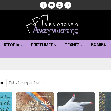
ΚΌΜΙΚΣ
ΙΣΤΟΡΊΑ
ΕΠΙΣΤΉΜΕΣ
ΤΈΧΝΕΣ
τά: