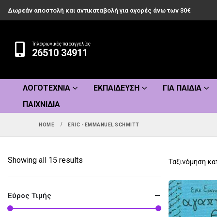
Δωρεάν αποστολή και αντικαταβολή για αγορές άνω των 30€
Τηλεφωνικές παραγγελίες
26510 34911
ΛΟΓΟΤΕΧΝΊΑ
ΕΚΠΑΊΔΕΥΣΗ
ΓΙΑ ΠΑΙΔΙΆ
ΠΑΙΧΝΊΔΙΑ
HOME
ERIC - EMMANUEL SCHMITT
Sorted
Showing all 15 results
Ταξινόμηση κα
by
popularity
Εύρος Τιμής