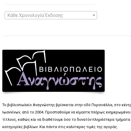
Κάθε Χρονολογία Έκδοσης
Το βιβλιοπωλείο Αναγνώστης βρίσκεται στην οδό Πυρσινέλλα, στο κέντ
Ιωαννίνων, από το 2004. Προσπαθούμε να είμαστε πλήρως ενημερωμένοι 
τίτλους, καθώς και να διαθέτουμε όσο το δυνατόν πληρέστερα τμήματα 
κατηγορίες βιβλίων. Και πάντα στις καλύτερες τιμές της αγοράς.