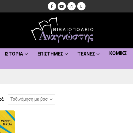
ΚΌΜΙΚΣ
ΙΣΤΟΡΊΑ
ΕΠΙΣΤΉΜΕΣ
ΤΈΧΝΕΣ
τά: