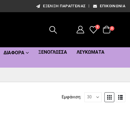
ΕΞΈΛΙΞΗ ΠΑΡΑΓΓΕΛΊΑΣ
ΕΠΙΚΟΙΝΩΝΊΑ
0
0
ΞΕΝΌΓΛΩΣΣΑ
ΛΕΥΚΏΜΑΤΑ
ΔΙΆΦΟΡΑ
Εμφάνιση: