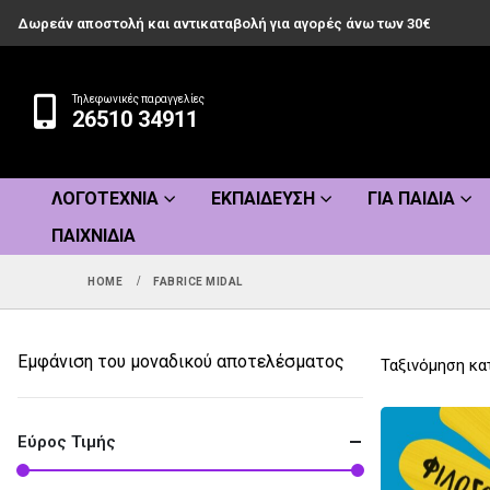
Δωρεάν αποστολή και αντικαταβολή για αγορές άνω των 30€
Τηλεφωνικές παραγγελίες
26510 34911
ΛΟΓΟΤΕΧΝΊΑ
ΕΚΠΑΊΔΕΥΣΗ
ΓΙΑ ΠΑΙΔΙΆ
ΠΑΙΧΝΊΔΙΑ
HOME
FABRICE MIDAL
Εμφάνιση του μοναδικού αποτελέσματος
Ταξινόμηση κα
Εύρος Τιμής