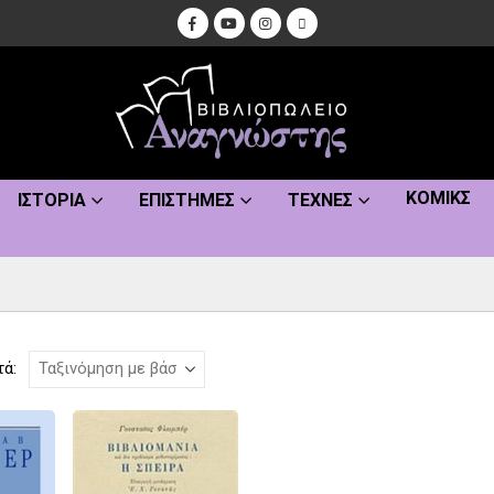
ΚΌΜΙΚΣ
ΙΣΤΟΡΊΑ
ΕΠΙΣΤΉΜΕΣ
ΤΈΧΝΕΣ
τά: