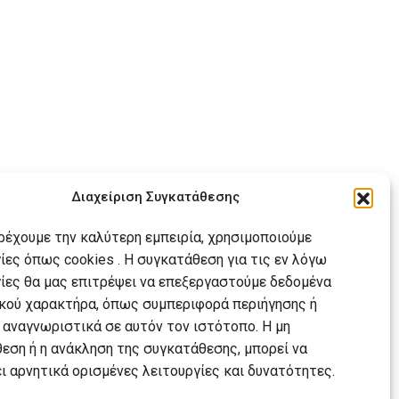
Διαχείριση Συγκατάθεσης
αρέχουμε την καλύτερη εμπειρία, χρησιμοποιούμε
ίες όπως cookies . Η συγκατάθεση για τις εν λόγω
ίες θα μας επιτρέψει να επεξεργαστούμε δεδομένα
ού χαρακτήρα, όπως συμπεριφορά περιήγησης ή
 αναγνωριστικά σε αυτόν τον ιστότοπο. Η μη
εση ή η ανάκληση της συγκατάθεσης, μπορεί να
ι αρνητικά ορισμένες λειτουργίες και δυνατότητες.