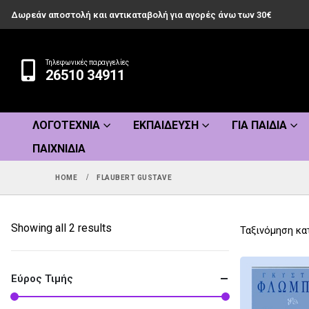
Δωρεάν αποστολή και αντικαταβολή για αγορές άνω των 30€
Τηλεφωνικές παραγγελίες
26510 34911
ΛΟΓΟΤΕΧΝΊΑ
ΕΚΠΑΊΔΕΥΣΗ
ΓΙΑ ΠΑΙΔΙΆ
ΠΑΙΧΝΊΔΙΑ
HOME
FLAUBERT GUSTAVE
Sorted
Showing all 2 results
Ταξινόμηση κα
by
popularity
Εύρος Τιμής