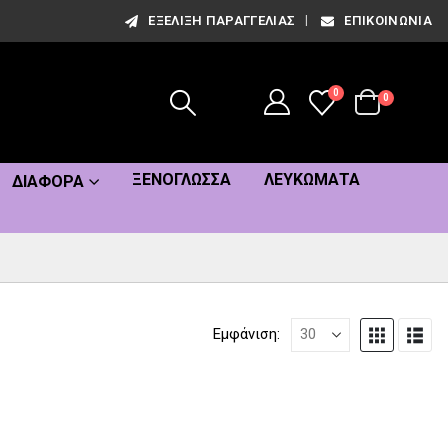
ΕΞΈΛΙΞΗ ΠΑΡΑΓΓΕΛΊΑΣ
ΕΠΙΚΟΙΝΩΝΊΑ
0
0
ΞΕΝΌΓΛΩΣΣΑ
ΛΕΥΚΏΜΑΤΑ
ΔΙΆΦΟΡΑ
Εμφάνιση: