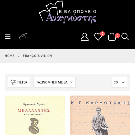
0
0
HOME
FRANÇOIS VILLON
FILTER