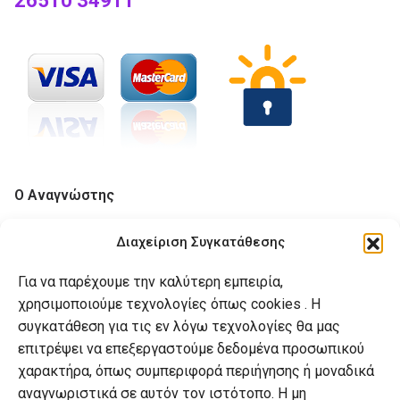
26510 34911
Ο Αναγνώστης
Το βιβλιοπωλείο
Διαχείριση Συγκατάθεσης
Επικοινωνία
Για να παρέχουμε την καλύτερη εμπειρία,
Blog
χρησιμοποιούμε τεχνολογίες όπως cookies . Η
συγκατάθεση για τις εν λόγω τεχνολογίες θα μας
Βοήθεια
επιτρέψει να επεξεργαστούμε δεδομένα προσωπικού
χαρακτήρα, όπως συμπεριφορά περιήγησης ή μοναδικά
Αποστολές
αναγνωριστικά σε αυτόν τον ιστότοπο. Η μη