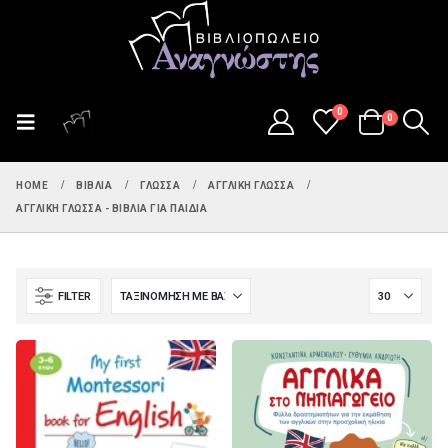
0
0
HOME
ΒΙΒΛΊΑ
ΓΛΏΣΣΑ
ΑΓΓΛΙΚΉ ΓΛΏΣΣΑ
ΑΓΓΛΙΚΉ ΓΛΏΣΣΑ - ΒΙΒΛΊΑ ΓΙΑ ΠΑΙΔΙΆ
FILTER