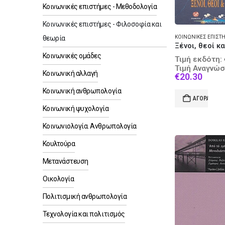
Κοινωνικές επιστήμες - Μεθοδολογία
Κοινωνικές επιστήμες - Φιλοσοφία και
θεωρία
Κοινωνικές ομάδες
Τιμή εκδότη:
Τιμή Αναγνώσ
Κοινωνική αλλαγή
Curre
€
20.30
price
Κοινωνική ανθρωπολογία
is:
ΑΓΟΡΆ
€20.3
Κοινωνική ψυχολογία
Κοινωνιολογία. Ανθρωπολογία
Κουλτούρα
Μετανάστευση
Οικολογία
Πολιτισμική ανθρωπολογία
Τεχνολογία και πολιτισμός