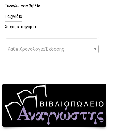
Ξενόγλωσσα βιβλία
Παιχνίδια
Χωρίς κατηγορία
Κάθε Χρονολογία Έκδοσης