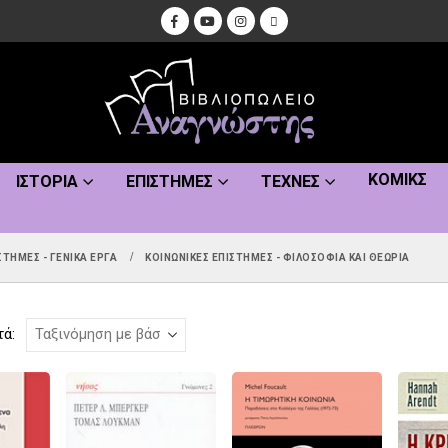
ΚΌΜΙΚΣ
ΙΣΤΟΡΊΑ
ΕΠΙΣΤΉΜΕΣ
ΤΈΧΝΕΣ
ΣΤΉΜΕΣ - ΓΕΝΙΚΆ ΈΡΓΑ
ΚΟΙΝΩΝΙΚΈΣ ΕΠΙΣΤΉΜΕΣ - ΦΙΛΟΣΟΦΊΑ ΚΑΙ ΘΕΩΡΊΑ
τά: