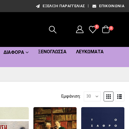
ΕΞΈΛΙΞΗ ΠΑΡΑΓΓΕΛΊΑΣ
ΕΠΙΚΟΙΝΩΝΊΑ
0
0
ΞΕΝΌΓΛΩΣΣΑ
ΛΕΥΚΏΜΑΤΑ
ΔΙΆΦΟΡΑ
Εμφάνιση: