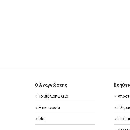
Ο Αναγνώστης
Βοήθει
Το βιβλιοπωλείο
Αποστ
Επικοινωνία
Πληρω
Blog
Πολιτ