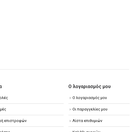
α
Ο λογαριασμός μου
ολές
Ο λογαριασμός μου
μές
Οι παραγγελίες μου
ική επιστροφών
Λίστα επιθυμιών