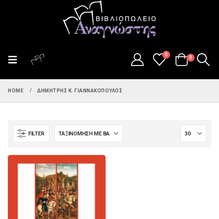
0
0
HOME
ΔΗΜΉΤΡΗΣ Κ. ΓΙΑΝΝΑΚΌΠΟΥΛΟΣ
FILTER