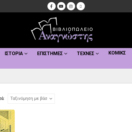
ΚΌΜΙΚΣ
ΙΣΤΟΡΊΑ
ΕΠΙΣΤΉΜΕΣ
ΤΈΧΝΕΣ
τά: