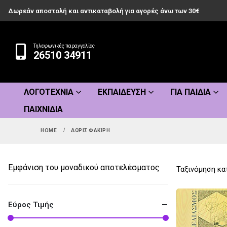
Δωρεάν αποστολή και αντικαταβολή για αγορές άνω των 30€
Τηλεφωνικές παραγγελίες
26510 34911
ΛΟΓΟΤΕΧΝΊΑ
ΕΚΠΑΊΔΕΥΣΗ
ΓΙΑ ΠΑΙΔΙΆ
ΠΑΙΧΝΊΔΙΑ
HOME
ΔΩΡΊΣ ΦΑΚΊΡΗ
Εμφάνιση του μοναδικού αποτελέσματος
Ταξινόμηση κα
Εύρος Τιμής