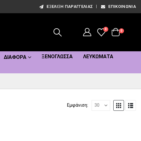
ΕΞΈΛΙΞΗ ΠΑΡΑΓΓΕΛΊΑΣ
ΕΠΙΚΟΙΝΩΝΊΑ
0
0
ΞΕΝΌΓΛΩΣΣΑ
ΛΕΥΚΏΜΑΤΑ
ΔΙΆΦΟΡΑ
Εμφάνιση: