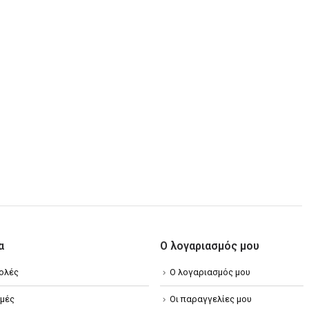
α
Ο λογαριασμός μου
ολές
Ο λογαριασμός μου
μές
Οι παραγγελίες μου