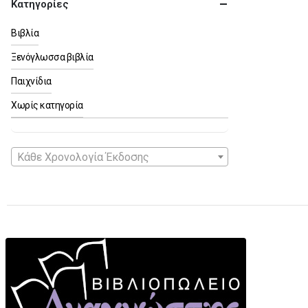
Κατηγορίες
Βιβλία
Ξενόγλωσσα βιβλία
Παιχνίδια
Χωρίς κατηγορία
Κάθε Χρονολογία Έκδοσης