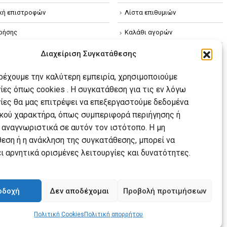
ική επιστροφών
Λίστα επιθυμιών
ρήσης
Καλάθι αγορών
ική απορρήτου
Διαχείριση Συγκατάθεσης
κή Cookies
αρέχουμε την καλύτερη εμπειρία, χρησιμοποιούμε
ίες όπως cookies . Η συγκατάθεση για τις εν λόγω
ίες θα μας επιτρέψει να επεξεργαστούμε δεδομένα
ού χαρακτήρα, όπως συμπεριφορά περιήγησης ή
 αναγνωριστικά σε αυτόν τον ιστότοπο. Η μη
εση ή η ανάκληση της συγκατάθεσης, μπορεί να
ι αρνητικά ορισμένες λειτουργίες και δυνατότητες.
οδοχή
Δεν αποδέχομαι
Προβολή προτιμήσεων
Πολιτική Cookies
Πολιτική απορρήτου