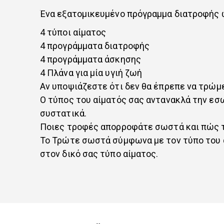
Ένα εξατομικευμένο πρόγραμμα διατροφής ώσ
4 τύποι αίματος
4 προγράμματα διατροφής
4 προγράμματα άσκησης
4 Πλάνα για μία υγιή ζωή
Αν υποψιάζεστε ότι δεν θα έπρεπε να τρώμε 
Ο τύπος του αίματός σας αντανακλά την εσω
συστατικά.
Ποιες τροφές απορροφάτε σωστά και πώς το
Το Τρώτε σωστά σύμφωνα με τον τύπο του α
στον δικό σας τύπο αίματος.