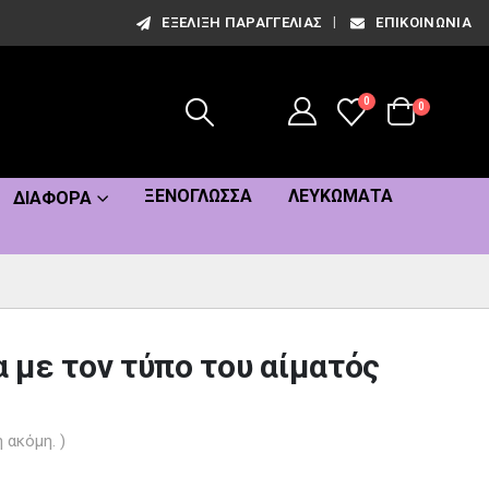
ΕΞΈΛΙΞΗ ΠΑΡΑΓΓΕΛΊΑΣ
ΕΠΙΚΟΙΝΩΝΊΑ
0
0
ΞΕΝΌΓΛΩΣΣΑ
ΛΕΥΚΏΜΑΤΑ
ΔΙΆΦΟΡΑ
με τον τύπο του αίματός
 ακόμη. )