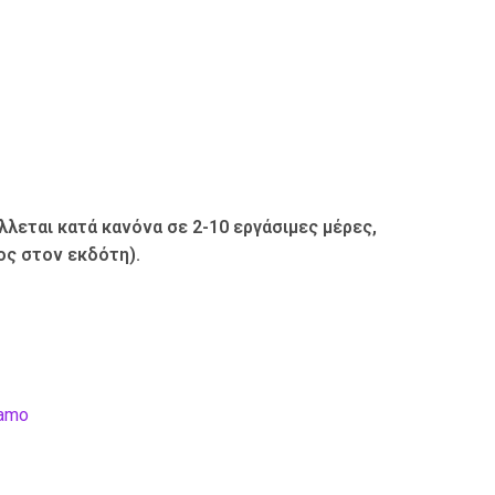
λεται κατά κανόνα σε 2-10 εργάσιμες μέρες,
ς στον εκδότη).
damo