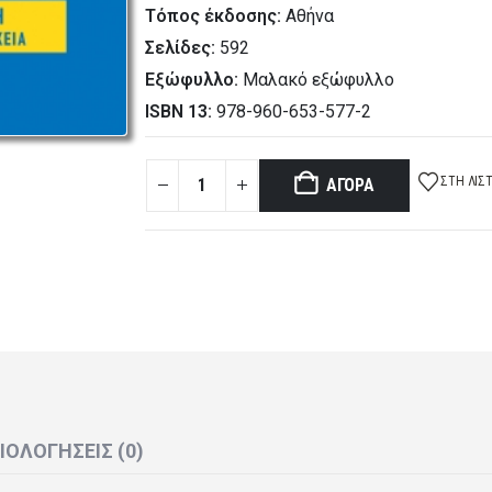
Τόπος έκδοσης:
Αθήνα
Σελίδες:
592
Εξώφυλλο:
Μαλακό εξώφυλλο
ISBN 13:
978-960-653-577-2
ΣΤΗ ΛΊΣ
ΑΓΟΡΆ
ΙΟΛΟΓΉΣΕΙΣ (0)