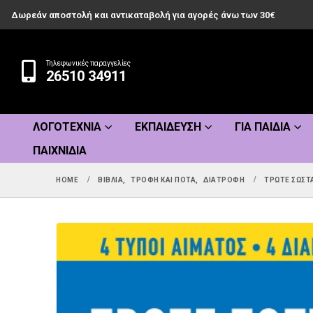
Δωρεάν αποστολή και αντικαταβολή για αγορές άνω των 30€
Τηλεφωνικές παραγγελίες
26510 34911
ΛΟΓΟΤΕΧΝΊΑ
ΕΚΠΑΊΔΕΥΣΗ
ΓΙΑ ΠΑΙΔΙΆ
ΠΑΙΧΝΊΔΙΑ
HOME
ΒΙΒΛΊΑ
,
ΤΡΟΦΉ ΚΑΙ ΠΟΤΆ
,
ΔΙΑΤΡΟΦΉ
ΤΡΏΤΕ ΣΩΣΤ