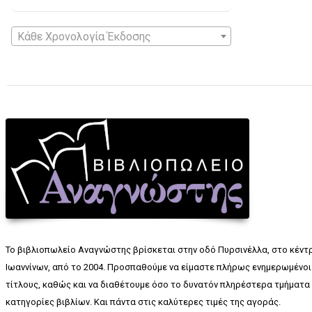
Κάθε Χρονολογία Έκδοσης
Το βιβλιοπωλείο Αναγνώστης βρίσκεται στην οδό Πυρσινέλλα, στο κέντ
Ιωαννίνων, από το 2004. Προσπαθούμε να είμαστε πλήρως ενημερωμένοι 
τίτλους, καθώς και να διαθέτουμε όσο το δυνατόν πληρέστερα τμήματα 
κατηγορίες βιβλίων. Και πάντα στις καλύτερες τιμές της αγοράς.