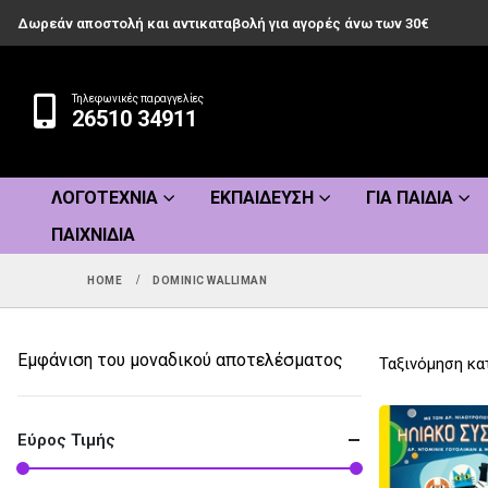
Δωρεάν αποστολή και αντικαταβολή για αγορές άνω των 30€
Τηλεφωνικές παραγγελίες
26510 34911
ΛΟΓΟΤΕΧΝΊΑ
ΕΚΠΑΊΔΕΥΣΗ
ΓΙΑ ΠΑΙΔΙΆ
ΠΑΙΧΝΊΔΙΑ
HOME
DOMINIC WALLIMAN
Εμφάνιση του μοναδικού αποτελέσματος
Ταξινόμηση κα
Εύρος Τιμής