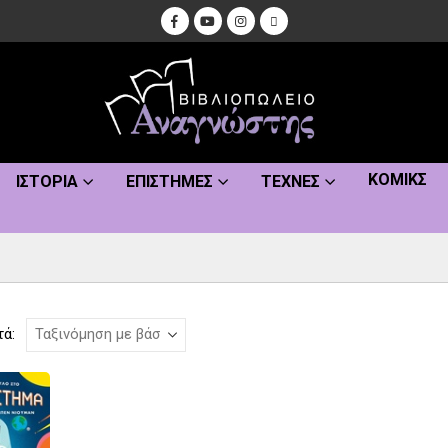
ΚΌΜΙΚΣ
ΙΣΤΟΡΊΑ
ΕΠΙΣΤΉΜΕΣ
ΤΈΧΝΕΣ
τά: