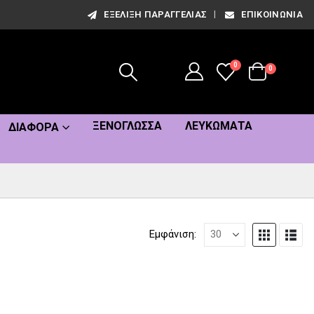
ΕΞΈΛΙΞΗ ΠΑΡΑΓΓΕΛΊΑΣ
ΕΠΙΚΟΙΝΩΝΊΑ
0
0
ΞΕΝΌΓΛΩΣΣΑ
ΛΕΥΚΏΜΑΤΑ
ΔΙΆΦΟΡΑ
Εμφάνιση: