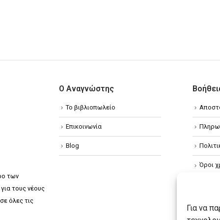
Ο Αναγνώστης
Βοήθει
Το βιβλιοπωλείο
Αποστ
Επικοινωνία
Πληρω
Blog
Πολιτ
Όροι χ
ρο των
Πολιτ
για τους νέους
σε όλες τις
Πολιτι
Για να π