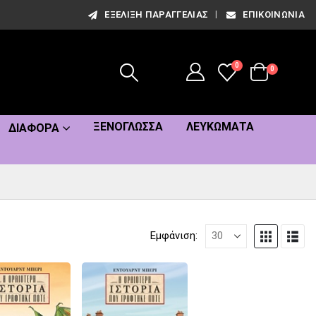
ΕΞΈΛΙΞΗ ΠΑΡΑΓΓΕΛΊΑΣ
ΕΠΙΚΟΙΝΩΝΊΑ
0
0
ΞΕΝΌΓΛΩΣΣΑ
ΛΕΥΚΏΜΑΤΑ
ΔΙΆΦΟΡΑ
Εμφάνιση: