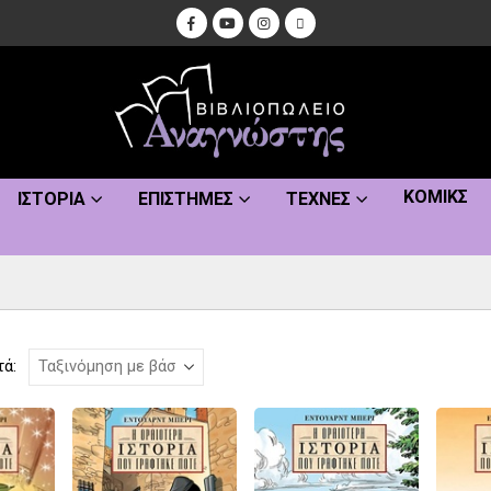
ΚΌΜΙΚΣ
ΙΣΤΟΡΊΑ
ΕΠΙΣΤΉΜΕΣ
ΤΈΧΝΕΣ
τά: