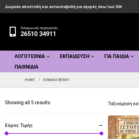
Δωρεάν αποστολή και αντικαταβολή για αγορές άνω των 30€
Τηλεφωνικές παραγγελίες
26510 34911
ΛΟΓΟΤΕΧΝΊΑ
ΕΚΠΑΊΔΕΥΣΗ
ΓΙΑ ΠΑΙΔΙΆ
ΠΑΙΧΝΊΔΙΑ
HOME
EDWARD BERRY
Sorted
Showing all 5 results
Ταξινόμηση κα
by
popularity
Εύρος Τιμής