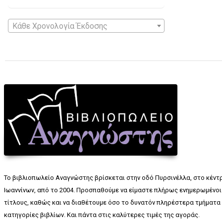
Κάθε Χρονολογία Έκδοσης
Το βιβλιοπωλείο Αναγνώστης βρίσκεται στην οδό Πυρσινέλλα, στο κέντ
Ιωαννίνων, από το 2004. Προσπαθούμε να είμαστε πλήρως ενημερωμένοι 
τίτλους, καθώς και να διαθέτουμε όσο το δυνατόν πληρέστερα τμήματα 
κατηγορίες βιβλίων. Και πάντα στις καλύτερες τιμές της αγοράς.