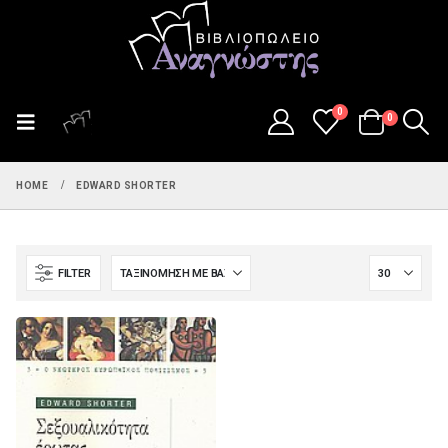
0
0
HOME
EDWARD SHORTER
FILTER