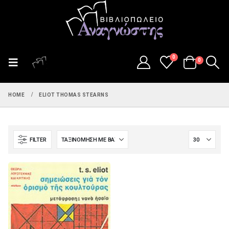
0
0
HOME
ELIOT THOMAS STEARNS
FILTER