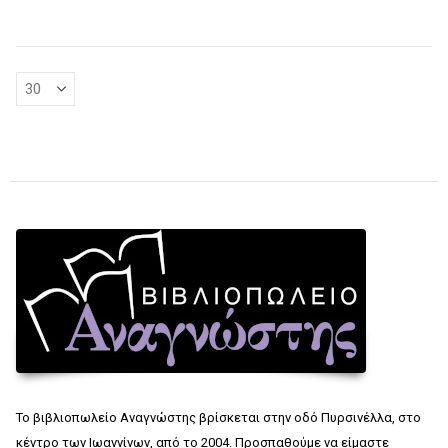
Το βιβλιοπωλείο Αναγνώστης βρίσκεται στην οδό Πυρσινέλλα, στο
κέντρο των Ιωαννίνων, από το 2004. Προσπαθούμε να είμαστε