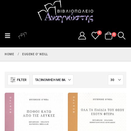
0
0
HOME
EUGENE O' NEILL
FILTER