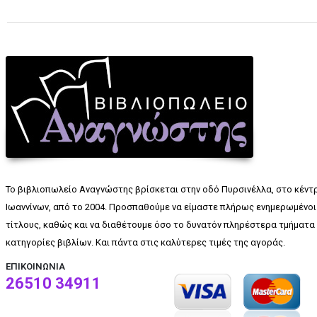
Το βιβλιοπωλείο Αναγνώστης βρίσκεται στην οδό Πυρσινέλλα, στο κέντ
Ιωαννίνων, από το 2004. Προσπαθούμε να είμαστε πλήρως ενημερωμένοι 
τίτλους, καθώς και να διαθέτουμε όσο το δυνατόν πληρέστερα τμήματα 
κατηγορίες βιβλίων. Και πάντα στις καλύτερες τιμές της αγοράς.
ΕΠΙΚΟΙΝΩΝΊΑ
26510 34911