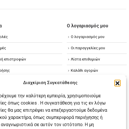
α
Ο λογαριασμός μου
ολές
Ο λογαριασμός μου
μές
Οι παραγγελίες μου
ική επιστροφών
Λίστα επιθυμιών
ρήσης
Καλάθι αγορών
ική απορρήτου
Διαχείριση Συγκατάθεσης
κή Cookies
αρέχουμε την καλύτερη εμπειρία, χρησιμοποιούμε
ίες όπως cookies . Η συγκατάθεση για τις εν λόγω
ίες θα μας επιτρέψει να επεξεργαστούμε δεδομένα
ού χαρακτήρα, όπως συμπεριφορά περιήγησης ή
 αναγνωριστικά σε αυτόν τον ιστότοπο. Η μη