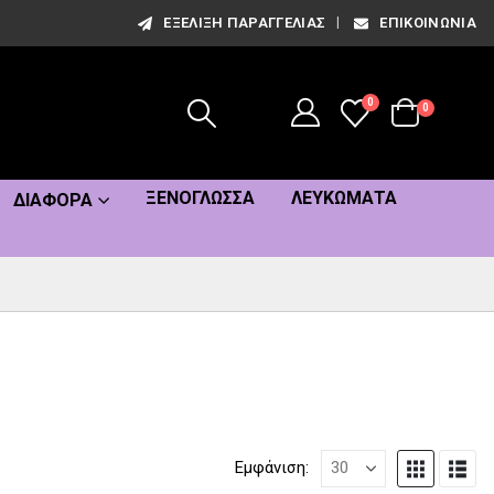
ΕΞΈΛΙΞΗ ΠΑΡΑΓΓΕΛΊΑΣ
ΕΠΙΚΟΙΝΩΝΊΑ
0
0
ΞΕΝΌΓΛΩΣΣΑ
ΛΕΥΚΏΜΑΤΑ
ΔΙΆΦΟΡΑ
Εμφάνιση: