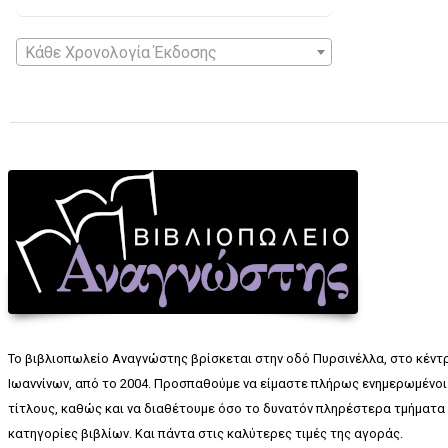
Κάθε Χρονολογία Έκδοσης
Το βιβλιοπωλείο Αναγνώστης βρίσκεται στην οδό Πυρσινέλλα, στο κέντ
Ιωαννίνων, από το 2004. Προσπαθούμε να είμαστε πλήρως ενημερωμένοι 
τίτλους, καθώς και να διαθέτουμε όσο το δυνατόν πληρέστερα τμήματα 
κατηγορίες βιβλίων. Και πάντα στις καλύτερες τιμές της αγοράς.