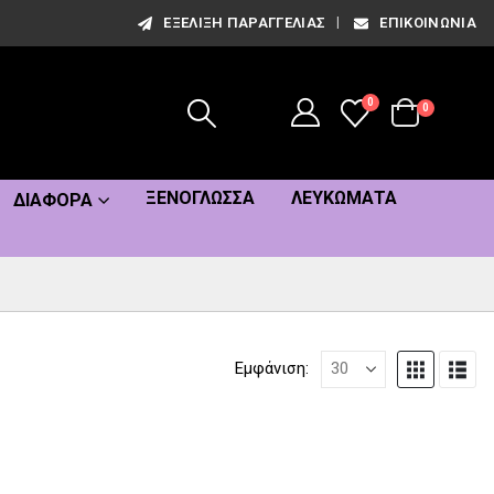
ΕΞΈΛΙΞΗ ΠΑΡΑΓΓΕΛΊΑΣ
ΕΠΙΚΟΙΝΩΝΊΑ
0
0
ΞΕΝΌΓΛΩΣΣΑ
ΛΕΥΚΏΜΑΤΑ
ΔΙΆΦΟΡΑ
Εμφάνιση: