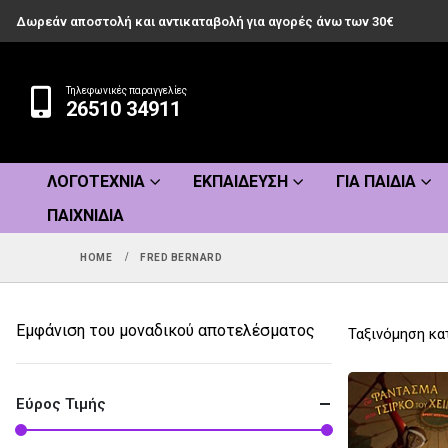
Δωρεάν αποστολή και αντικαταβολή για αγορές άνω των 30€
Τηλεφωνικές παραγγελίες
26510 34911
ΛΟΓΟΤΕΧΝΊΑ
ΕΚΠΑΊΔΕΥΣΗ
ΓΙΑ ΠΑΙΔΙΆ
ΠΑΙΧΝΊΔΙΑ
HOME
FRED BERNARD
Εμφάνιση του μοναδικού αποτελέσματος
Ταξινόμηση κα
Εύρος Τιμής