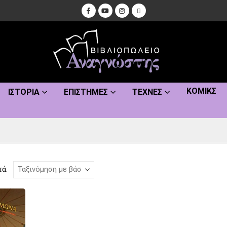
ΚΌΜΙΚΣ
ΙΣΤΟΡΊΑ
ΕΠΙΣΤΉΜΕΣ
ΤΈΧΝΕΣ
τά: