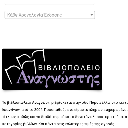
Κάθε Χρονολογία Έκδοσης
Το βιβλιοπωλείο Αναγνώστης βρίσκεται στην οδό Πυρσινέλλα, στο κέντ
Ιωαννίνων, από το 2004. Προσπαθούμε να είμαστε πλήρως ενημερωμένοι 
τίτλους, καθώς και να διαθέτουμε όσο το δυνατόν πληρέστερα τμήματα 
κατηγορίες βιβλίων. Και πάντα στις καλύτερες τιμές της αγοράς.