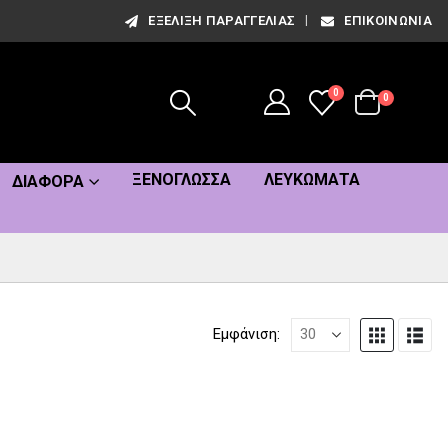
ΕΞΈΛΙΞΗ ΠΑΡΑΓΓΕΛΊΑΣ
ΕΠΙΚΟΙΝΩΝΊΑ
0
0
ΞΕΝΌΓΛΩΣΣΑ
ΛΕΥΚΏΜΑΤΑ
ΔΙΆΦΟΡΑ
Εμφάνιση: