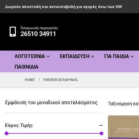
Δωρεάν αποστολή και αντικαταβολή για αγορές άνω των 30€
Τηλεφωνικές παραγγελίες
26510 34911
ΛΟΓΟΤΕΧΝΊΑ
ΕΚΠΑΊΔΕΥΣΗ
ΓΙΑ ΠΑΙΔΙΆ
ΠΑΙΧΝΊΔΙΑ
HOME
FREDERICK RAPHAEL
Εμφάνιση του μοναδικού αποτελέσματος
Ταξινόμηση κα
Εύρος Τιμής