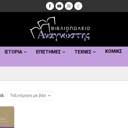
ΚΌΜΙΚΣ
ΙΣΤΟΡΊΑ
ΕΠΙΣΤΉΜΕΣ
ΤΈΧΝΕΣ
τά: