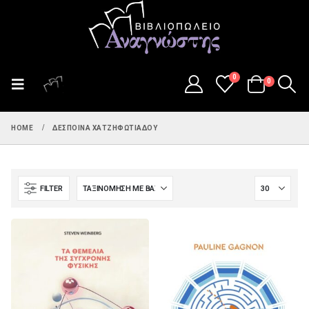
0
0
HOME
ΔΈΣΠΟΙΝΑ ΧΑΤΖΗΦΩΤΙΆΔΟΥ
FILTER