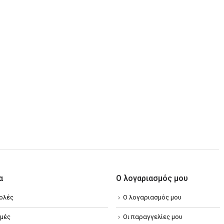
α
Ο λογαριασμός μου
ολές
Ο λογαριασμός μου
μές
Οι παραγγελίες μου