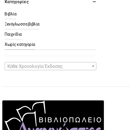
Κατηγορίες
Βιβλία
Ξενόγλωσσα βιβλία
Παιχνίδια
Χωρίς κατηγορία
Κάθε Χρονολογία Έκδοσης