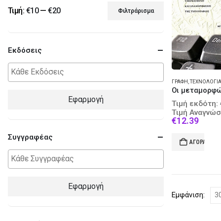
Τιμή:
€10
—
€20
Φιλτράρισμα
Ελάχιστη
Μέγιστη
τιμή
τιμή
Εκδόσεις
ΓΡΑΦΉ
,
ΤΕΧΝΟΛΟΓΊΑ -
Εφαρμογή
Τιμή εκδότη:
Τιμή Αναγνώσ
Curre
€
12.39
price
Συγγραφέας
is:
ΑΓΟΡΆ
€12.3
Εφαρμογή
Εμφάνιση: