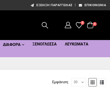
ΕΞΈΛΙΞΗ ΠΑΡΑΓΓΕΛΊΑΣ
ΕΠΙΚΟΙΝΩΝΊΑ
0
0
ΞΕΝΌΓΛΩΣΣΑ
ΛΕΥΚΏΜΑΤΑ
ΔΙΆΦΟΡΑ
Εμφάνιση: