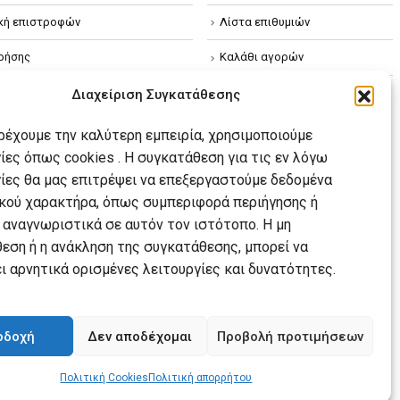
ική επιστροφών
Λίστα επιθυμιών
ρήσης
Καλάθι αγορών
ική απορρήτου
Διαχείριση Συγκατάθεσης
κή Cookies
αρέχουμε την καλύτερη εμπειρία, χρησιμοποιούμε
ίες όπως cookies . Η συγκατάθεση για τις εν λόγω
ίες θα μας επιτρέψει να επεξεργαστούμε δεδομένα
ού χαρακτήρα, όπως συμπεριφορά περιήγησης ή
 αναγνωριστικά σε αυτόν τον ιστότοπο. Η μη
εση ή η ανάκληση της συγκατάθεσης, μπορεί να
ι αρνητικά ορισμένες λειτουργίες και δυνατότητες.
οδοχή
Δεν αποδέχομαι
Προβολή προτιμήσεων
Πολιτική Cookies
Πολιτική απορρήτου