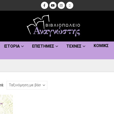
ΚΌΜΙΚΣ
ΙΣΤΟΡΊΑ
ΕΠΙΣΤΉΜΕΣ
ΤΈΧΝΕΣ
τά: