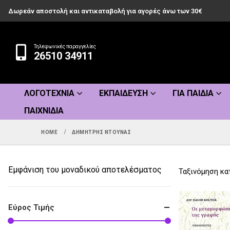
Δωρεάν αποστολή και αντικαταβολή για αγορές άνω των 30€
Τηλεφωνικές παραγγελίες
26510 34911
ΛΟΓΟΤΕΧΝΊΑ
ΕΚΠΑΊΔΕΥΣΗ
ΓΙΑ ΠΑΙΔΙΆ
ΠΑΙΧΝΊΔΙΑ
HOME
ΔΗΜΉΤΡΗΣ ΝΤΟΎΝΑΣ
Εμφάνιση του μοναδικού αποτελέσματος
Ταξινόμηση κα
Εύρος Τιμής