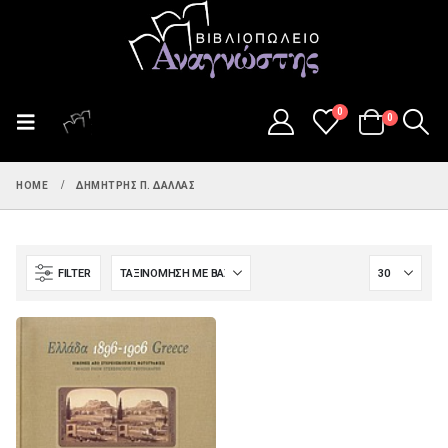
0
0
HOME
ΔΗΜΉΤΡΗΣ Π. ΔΆΛΛΑΣ
FILTER