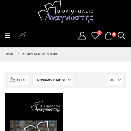
0
0
HOME
ΔΙΟΝΥΣΊΑ ΜΠΙΤΖΙΛΈΚΗ
FILTER