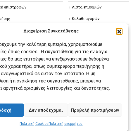
ική επιστροφών
Λίστα επιθυμιών
ρήσης
Καλάθι αγορών
ική απορρήτου
Διαχείριση Συγκατάθεσης
κή Cookies
αρέχουμε την καλύτερη εμπειρία, χρησιμοποιούμε
ίες όπως cookies . Η συγκατάθεση για τις εν λόγω
ίες θα μας επιτρέψει να επεξεργαστούμε δεδομένα
ού χαρακτήρα, όπως συμπεριφορά περιήγησης ή
 αναγνωριστικά σε αυτόν τον ιστότοπο. Η μη
εση ή η ανάκληση της συγκατάθεσης, μπορεί να
ι αρνητικά ορισμένες λειτουργίες και δυνατότητες.
οδοχή
Δεν αποδέχομαι
Προβολή προτιμήσεων
Πολιτική Cookies
Πολιτική απορρήτου