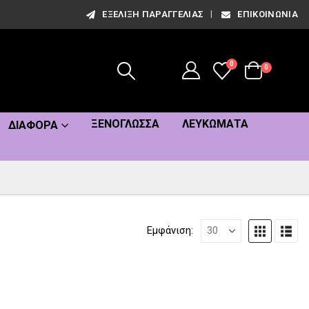
ΕΞΈΛΙΞΗ ΠΑΡΑΓΓΕΛΊΑΣ
ΕΠΙΚΟΙΝΩΝΊΑ
0
0
ΞΕΝΌΓΛΩΣΣΑ
ΛΕΥΚΏΜΑΤΑ
ΔΙΆΦΟΡΑ
Εμφάνιση: