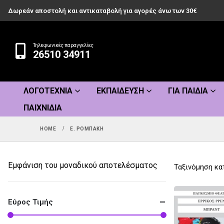
Δωρεάν αποστολή και αντικαταβολή για αγορές άνω των 30€
Τηλεφωνικές παραγγελίες
26510 34911
ΛΟΓΟΤΕΧΝΊΑ
ΕΚΠΑΊΔΕΥΣΗ
ΓΙΑ ΠΑΙΔΙΆ
ΠΑΙΧΝΊΔΙΑ
HOME
Ε. ΡΟΜΠΆΚΗ
Εμφάνιση του μοναδικού αποτελέσματος
Ταξινόμηση κα
Εύρος Τιμής