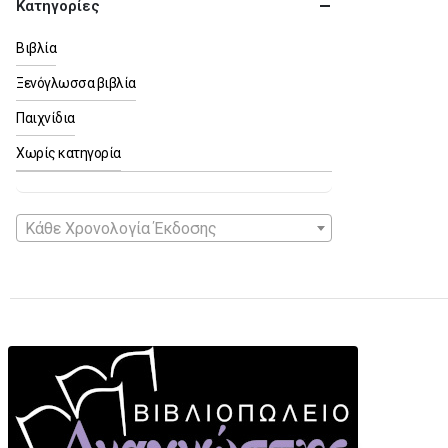
Κατηγορίες
Βιβλία
Ξενόγλωσσα βιβλία
Παιχνίδια
Χωρίς κατηγορία
Κάθε Χρονολογία Έκδοσης