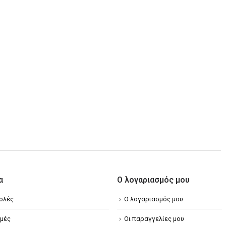
α
Ο λογαριασμός μου
ολές
Ο λογαριασμός μου
μές
Οι παραγγελίες μου