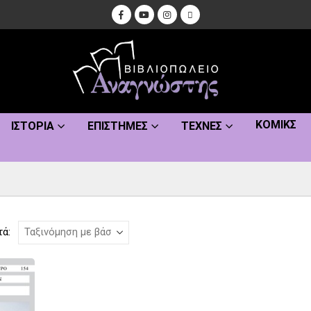
ΚΌΜΙΚΣ
ΙΣΤΟΡΊΑ
ΕΠΙΣΤΉΜΕΣ
ΤΈΧΝΕΣ
τά: