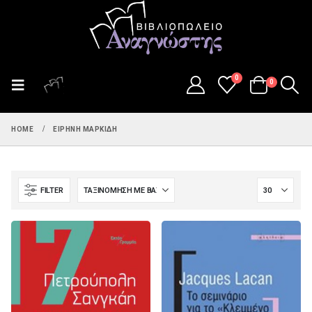
0
0
HOME
ΕΙΡΉΝΗ ΜΑΡΚΊΔΗ
FILTER