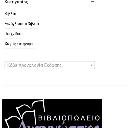
Κατηγορίες
Βιβλία
Ξενόγλωσσα βιβλία
Παιχνίδια
Χωρίς κατηγορία
Κάθε Χρονολογία Έκδοσης