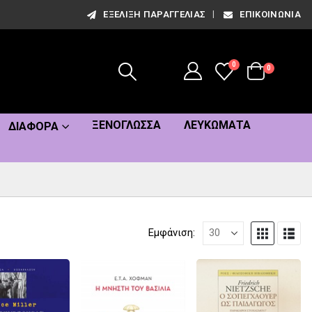
ΕΞΈΛΙΞΗ ΠΑΡΑΓΓΕΛΊΑΣ
ΕΠΙΚΟΙΝΩΝΊΑ
0
0
ΞΕΝΌΓΛΩΣΣΑ
ΛΕΥΚΏΜΑΤΑ
ΔΙΆΦΟΡΑ
Εμφάνιση: