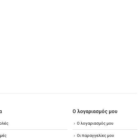
α
Ο λογαριασμός μου
ολές
Ο λογαριασμός μου
μές
Οι παραγγελίες μου