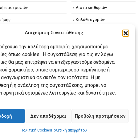
ική επιστροφών
Λίστα επιθυμιών
ρήσης
Καλάθι αγορών
ική απορρήτου
Διαχείριση Συγκατάθεσης
κή Cookies
αρέχουμε την καλύτερη εμπειρία, χρησιμοποιούμε
ίες όπως cookies . Η συγκατάθεση για τις εν λόγω
ίες θα μας επιτρέψει να επεξεργαστούμε δεδομένα
ού χαρακτήρα, όπως συμπεριφορά περιήγησης ή
 αναγνωριστικά σε αυτόν τον ιστότοπο. Η μη
εση ή η ανάκληση της συγκατάθεσης, μπορεί να
ι αρνητικά ορισμένες λειτουργίες και δυνατότητες.
οδοχή
Δεν αποδέχομαι
Προβολή προτιμήσεων
Πολιτική Cookies
Πολιτική απορρήτου