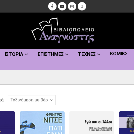
ΚΌΜΙΚΣ
ΙΣΤΟΡΊΑ
ΕΠΙΣΤΉΜΕΣ
ΤΈΧΝΕΣ
τά: