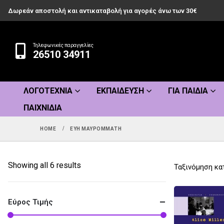
Δωρεάν αποστολή και αντικαταβολή για αγορές άνω των 30€
Τηλεφωνικές παραγγελίες
26510 34911
ΛΟΓΟΤΕΧΝΊΑ
ΕΚΠΑΊΔΕΥΣΗ
ΓΙΑ ΠΑΙΔΙΆ
ΠΑΙΧΝΊΔΙΑ
HOME
ΕΎΗ ΜΑΥΡΟΜΜΆΤΗ
Sorted
Showing all 6 results
Ταξινόμηση κα
by
popularity
Εύρος Τιμής