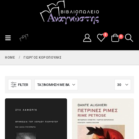
0
0
HOME
ΓΙΏΡΓΟΣ ΚΟΡΟΠΟΎΛΗΣ
FILTER