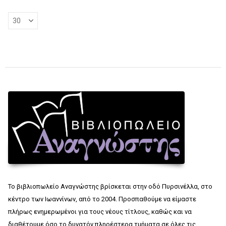
Το βιβλιοπωλείο Αναγνώστης βρίσκεται στην οδό Πυρσινέλλα, στο
κέντρο των Ιωαννίνων, από το 2004. Προσπαθούμε να είμαστε
πλήρως ενημερωμένοι για τους νέους τίτλους, καθώς και να
διαθέτουμε όσο το δυνατόν πληρέστερα τμήματα σε όλες τις