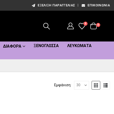
ΕΞΈΛΙΞΗ ΠΑΡΑΓΓΕΛΊΑΣ
ΕΠΙΚΟΙΝΩΝΊΑ
0
0
ΞΕΝΌΓΛΩΣΣΑ
ΛΕΥΚΏΜΑΤΑ
ΔΙΆΦΟΡΑ
Εμφάνιση: