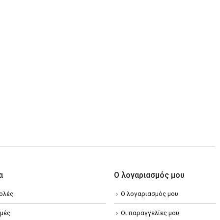
α
Ο λογαριασμός μου
ολές
Ο λογαριασμός μου
μές
Οι παραγγελίες μου