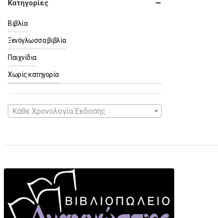
Κατηγορίες
Βιβλία
Ξενόγλωσσα βιβλία
Παιχνίδια
Χωρίς κατηγορία
Κάθε Χρονολογία Έκδοσης