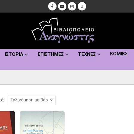
ΚΌΜΙΚΣ
ΙΣΤΟΡΊΑ
ΕΠΙΣΤΉΜΕΣ
ΤΈΧΝΕΣ
τά: