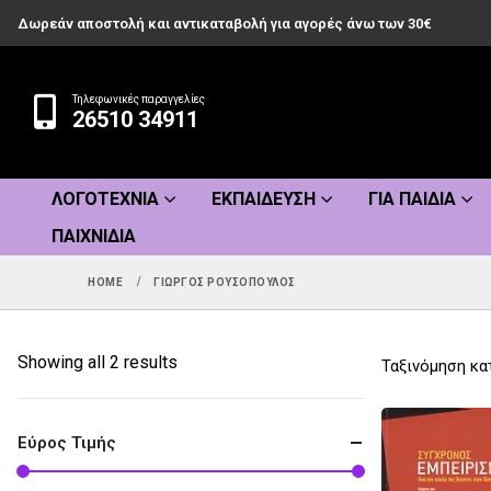
Δωρεάν αποστολή και αντικαταβολή για αγορές άνω των 30€
Τηλεφωνικές παραγγελίες
26510 34911
ΛΟΓΟΤΕΧΝΊΑ
ΕΚΠΑΊΔΕΥΣΗ
ΓΙΑ ΠΑΙΔΙΆ
ΠΑΙΧΝΊΔΙΑ
HOME
ΓΙΏΡΓΟΣ ΡΟΥΣΌΠΟΥΛΟΣ
Sorted
Showing all 2 results
Ταξινόμηση κα
by
popularity
Εύρος Τιμής