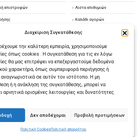
ική επιστροφών
Λίστα επιθυμιών
ρήσης
Καλάθι αγορών
ική απορρήτου
Διαχείριση Συγκατάθεσης
κή Cookies
αρέχουμε την καλύτερη εμπειρία, χρησιμοποιούμε
ίες όπως cookies . Η συγκατάθεση για τις εν λόγω
ίες θα μας επιτρέψει να επεξεργαστούμε δεδομένα
ού χαρακτήρα, όπως συμπεριφορά περιήγησης ή
 αναγνωριστικά σε αυτόν τον ιστότοπο. Η μη
εση ή η ανάκληση της συγκατάθεσης, μπορεί να
ι αρνητικά ορισμένες λειτουργίες και δυνατότητες.
οδοχή
Δεν αποδέχομαι
Προβολή προτιμήσεων
Πολιτική Cookies
Πολιτική απορρήτου