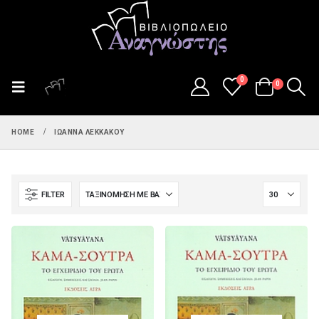
0
0
HOME
ΙΩΆΝΝΑ ΛΕΚΚΆΚΟΥ
FILTER