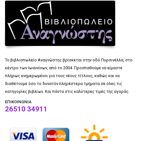
Το βιβλιοπωλείο Αναγνώστης βρίσκεται στην οδό Πυρσινέλλα, στο
κέντρο των Ιωαννίνων, από το 2004. Προσπαθούμε να είμαστε
πλήρως ενημερωμένοι για τους νέους τίτλους, καθώς και να
διαθέτουμε όσο το δυνατόν πληρέστερα τμήματα σε όλες τις
κατηγορίες βιβλίων. Και πάντα στις καλύτερες τιμές της αγοράς.
ΕΠΙΚΟΙΝΩΝΊΑ
26510 34911