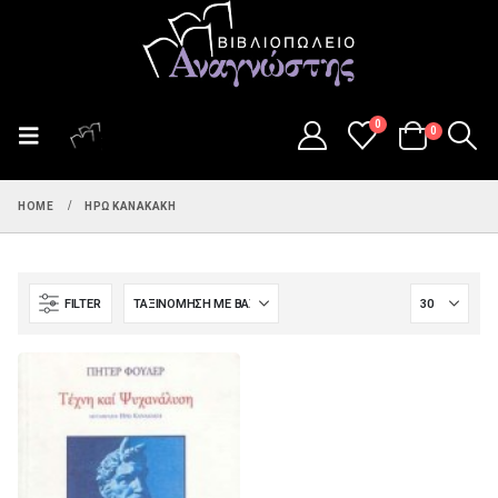
0
0
HOME
ΗΡΏ ΚΑΝΑΚΆΚΗ
FILTER