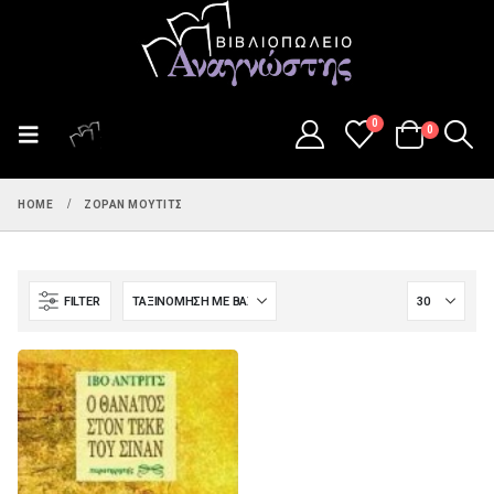
0
0
HOME
ΖΌΡΑΝ ΜΟΎΤΙΤΣ
FILTER