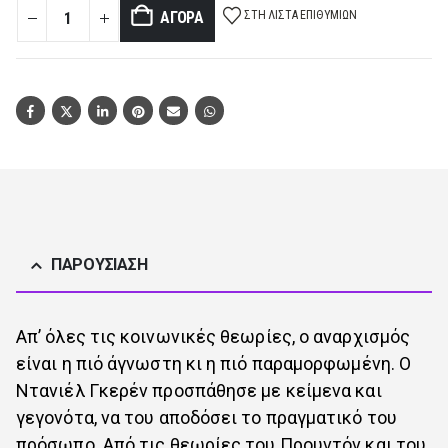
ΣΤΗ ΛΊΣΤΑ ΕΠΙΘΥΜΙΏΝ
ΑΓΟΡΆ
ΠΑΡΟΥΣΊΑΣΗ
Απ’ όλες τις κοινωνικές θεωρίες, ο αναρχισμός
είναι η πιό άγνωστη κι η πιό παραμορφωμένη. Ο
Ντανιέλ Γκερέν προσπάθησε με κείμενα και
γεγονότα, να του αποδόσει το πραγματικό του
πρόσωπο. Από τις θεωρίες του Προυντόν και του