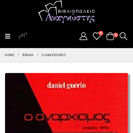
0
0
HOME
ΒΙΒΛΊΑ
Ο ΑΝΑΡΧΙΣΜΟΣ