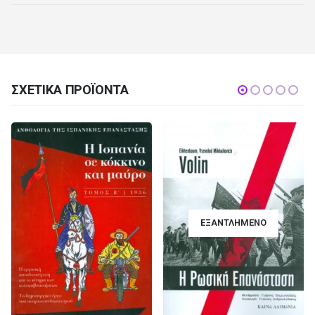
ΣΧΕΤΙΚΆ ΠΡΟΪΌΝΤΑ
ΕΞΑΝΤΛΗΜΈΝΟ