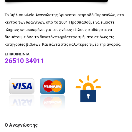
Το βιβλιοπωλείο Αναγνώστης βρίσκεται στην οδό Πυρσινέλλα, στο
κέντρο των Ιωαννίνων, από το 2004. Προσπαθούμε να είμαστε
πλήρως ενημερωμένοι για τους νέους τίτλους, καθώς και να
διαθέτουμε όσο το δυνατόν πληρέστερα τμήματα σε όλες τις
κατηγορίες βιβλίων. Και πάντα στις καλύτερες τιμές της αγοράς.
ΕΠΙΚΟΙΝΩΝΊΑ
26510 34911
Ο Αναγνώστης
Το βιβλιοπωλείο