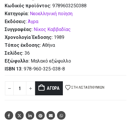
Κωδικός προϊόντος:
9789603250388
Κατηγορία:
Νεοελληνική ποίηση
Εκδόσεις:
Άγρα
Συγγραφέας:
Νίκος Καββαδίας
Χρονολογία Έκδοσης:
1989
Τόπος έκδοσης:
Αθήνα
Σελίδες:
36
Εξώφυλλο:
Μαλακό εξώφυλλο
ISBN 13:
978-960-325-038-8
ΣΤΗ ΛΊΣΤΑ ΕΠΙΘΥΜΙΏΝ
ΑΓΟΡΆ