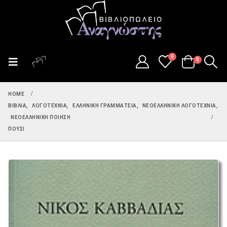
0
0
HOME
ΒΙΒΛΊΑ
,
ΛΟΓΟΤΕΧΝΊΑ
,
ΕΛΛΗΝΙΚΉ ΓΡΑΜΜΑΤΕΊΑ
,
ΝΕΟΕΛΛΗΝΙΚΉ ΛΟΓΟΤΕΧΝΊΑ
,
ΝΕΟΕΛΛΗΝΙΚΉ ΠΟΊΗΣΗ
ΠΟΎΣΙ