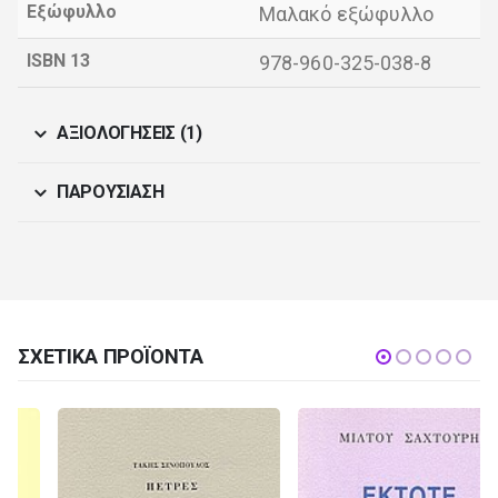
Εξώφυλλο
Μαλακό εξώφυλλο
ISBN 13
978-960-325-038-8
ΑΞΙΟΛΟΓΉΣΕΙΣ (1)
ΠΑΡΟΥΣΊΑΣΗ
ΣΧΕΤΙΚΆ ΠΡΟΪΌΝΤΑ